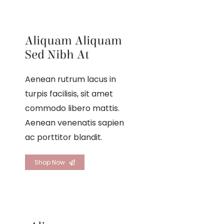
Aliquam Aliquam 
Sed Nibh At
Aenean rutrum lacus in
turpis facilisis, sit amet
commodo libero mattis.
Aenean venenatis sapien
ac porttitor blandit.
Shop Now